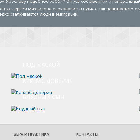
ем Ярославу подобное хобби? Он же собственник и генеральный
татью Сергея Михайлова «Призвание в пути» о так называемом «
едко сталкиваются люди в эмиграции.
ПОД МАСКОЙ
КРИЗИС ДОВЕРИЯ
БЛУДНЫЙ СЫН
ВЕРА И ПРАКТИКА
КОНТАКТЫ