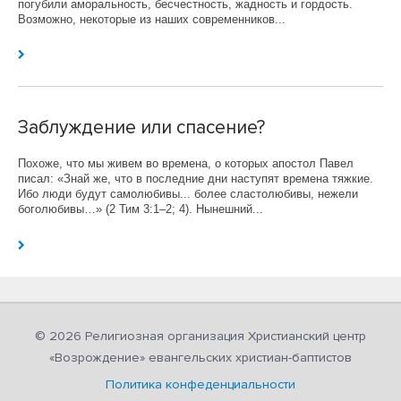
погубили аморальность, бесчестность, жадность и гордость.
Возможно, некоторые из наших современников...
Заблуждение или спасение?
Похоже, что мы живем во времена, о которых апостол Павел
писал: «Знай же, что в последние дни наступят времена тяжкие.
Ибо люди будут самолюбивы... более сластолюбивы, нежели
боголюбивы…» (2 Тим 3:1–2; 4). Нынешний...
© 2026 Религиозная организация Христианский центр
«Возрождение» евангельских христиан-баптистов
Политика конфеденциальности