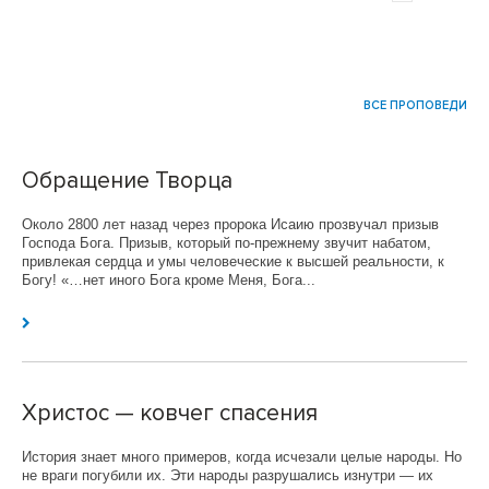
ВСЕ ПРОПОВЕДИ
Обращение Творца
Около 2800 лет назад через пророка Исаию прозвучал призыв
Господа Бога. Призыв, который по-прежнему звучит набатом,
привлекая сердца и умы человеческие к высшей реальности, к
Богу! «…нет иного Бога кроме Меня, Бога...
Христос — ковчег спасения
История знает много примеров, когда исчезали целые народы. Но
не враги погубили их. Эти народы разрушались изнутри — их