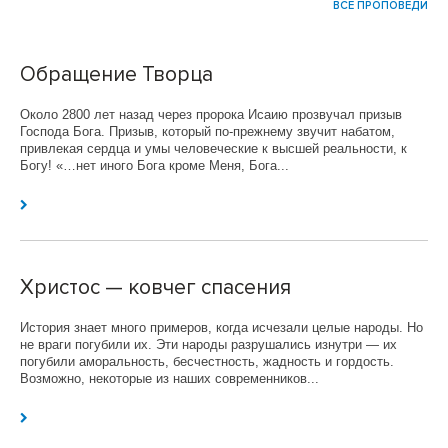
ВСЕ ПРОПОВЕДИ
Обращение Творца
Около 2800 лет назад через пророка Исаию прозвучал призыв
Господа Бога. Призыв, который по-прежнему звучит набатом,
привлекая сердца и умы человеческие к высшей реальности, к
Богу! «…нет иного Бога кроме Меня, Бога...
Христос — ковчег спасения
История знает много примеров, когда исчезали целые народы. Но
не враги погубили их. Эти народы разрушались изнутри — их
погубили аморальность, бесчестность, жадность и гордость.
Возможно, некоторые из наших современников...