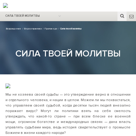
СИЛА ТВОЕЙ МОЛИТВЫ
Возрождение
/
Вера и практика
/
Проповеди
/
Сила твоей молитвы
СИЛА ТВОЕЙ МОЛИТВЫ
Мы не хозяева своей судьбы — это утверждение верно в отношении
и отдельного человека, и нации в целом. Можем ли мы похвастаться,
что управляем своей судьбой, когда десятки тысяч людей внезапно
поражает вирус? Могут ли политики взять на себя смелость
утверждать, что какой-то стране — при всем блеске ее военной
мощи, огромном богатстве и международных связях — дана власть
управлять судьбами мира, ведь история свидетельствует о промысле
Божием в жизни каждого народа?