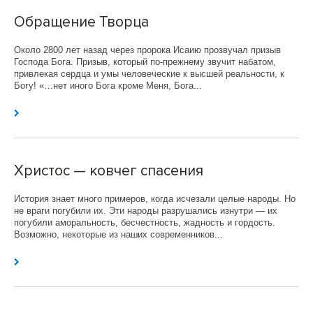
Обращение Творца
Около 2800 лет назад через пророка Исаию прозвучал призыв
Господа Бога. Призыв, который по-прежнему звучит набатом,
привлекая сердца и умы человеческие к высшей реальности, к
Богу! «…нет иного Бога кроме Меня, Бога...
Христос — ковчег спасения
История знает много примеров, когда исчезали целые народы. Но
не враги погубили их. Эти народы разрушались изнутри — их
погубили аморальность, бесчестность, жадность и гордость.
Возможно, некоторые из наших современников...